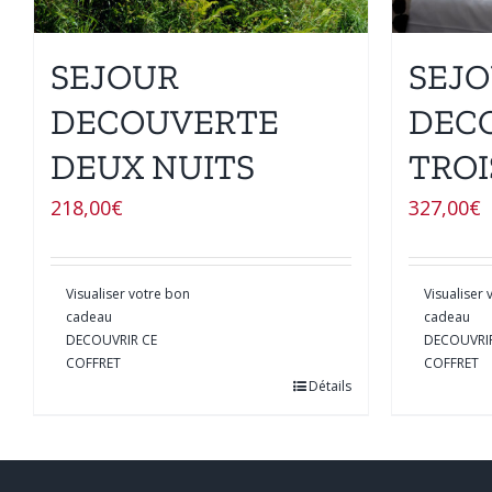
SEJOUR
SEJ
DECOUVERTE
DEC
DEUX NUITS
TROI
218,00
€
327,00
€
Visualiser votre bon
Visualiser
cadeau
cadeau
DECOUVRIR CE
DECOUVRI
COFFRET
COFFRET
Détails