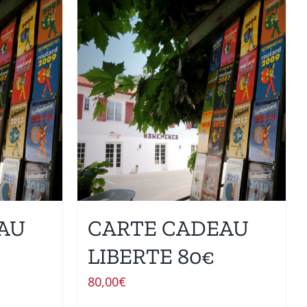
AU
CARTE CADEAU
LIBERTE 80€
80,00
€