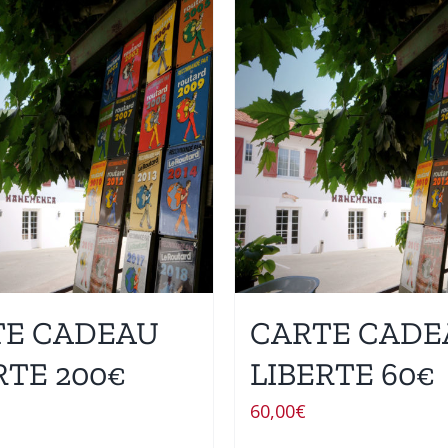
TE CADEAU
CARTE CADE
RTE 200€
LIBERTE 60€
60,00
€