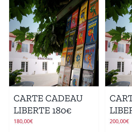
CARTE CADEAU
CAR
LIBERTE 180€
LIBE
180,00
€
200,00
€