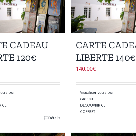
TE CADEAU
CARTE CADE
RTE 120€
LIBERTE 140€
140,00
€
 votre bon
Visualiser votre bon
cadeau
R CE
DECOUVRIR CE
COFFRET
Détails