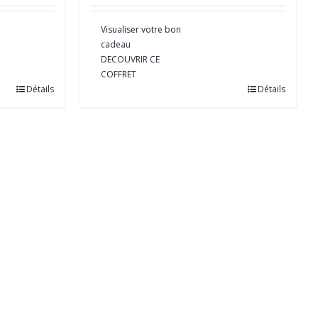
Visualiser votre bon
cadeau
DECOUVRIR CE
COFFRET
Détails
Détails