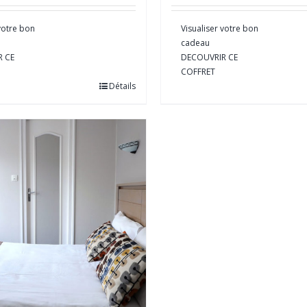
 votre bon
Visualiser votre bon
cadeau
R CE
DECOUVRIR CE
COFFRET
Détails